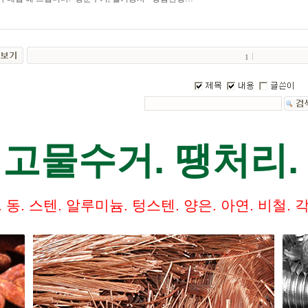
. 고물수거. 땡처리
. 동. 스텐. 알루미늄. 텅스텐. 양은. 아연. 비철. 