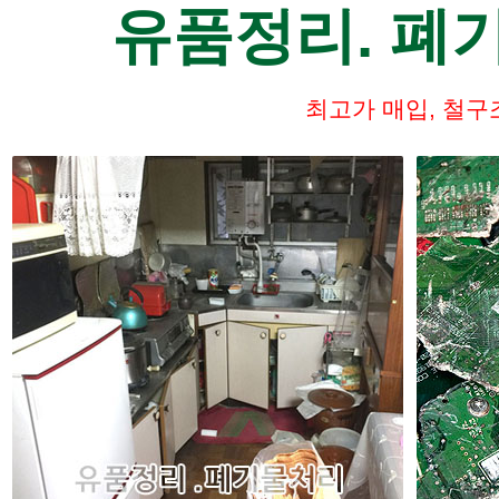
공공기관, 관공서,병원, 교육기관 등등 사무실 사무기기
매입, 각종
유품정리. 폐
고가매입
최고가 매입, 철구