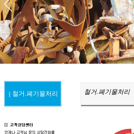
철거.폐기물처리
철거.폐기물처리