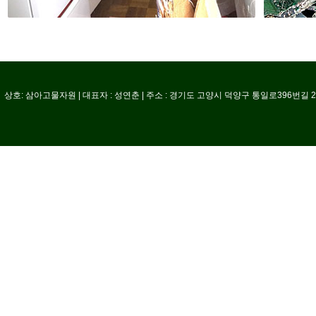
아파트,주택,거주지 고독사, 사건사고로 인한 유품정리,
납,금도금류
각종 폐기물처리, 폐가전,철구조물철거
노트북, 
상호: 삼아고물자원 | 대표자 : 성연춘 | 주소 : 경기도 고양시 덕양구 통일로396번길 216-198